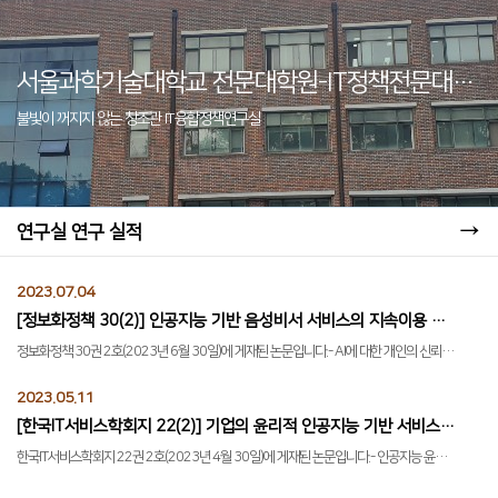
서울과학기술대학교 전문대학원-IT정책전문대학원
불빛이 꺼지지 않는 창조관 IT융합정책연구실
→
연구실 연구 실적
2023.07.04
[정보화정책 30(2)] 인공지능 기반 음성비서 서비스의 지속이용 의도에 미치는 영향: 인공지능에 대한 신뢰와 프라이버시 염려의 상호작용을 중심으로
정보화정책 30권 2호(2023년 6월 30일)에 게재된 논문입니다.- AI에 대한 개인의 신뢰와 온라인 프라이버시 염려가 AI 기반 음성비서의 지속적인 사용에 미치는 영향, 특히 상호 작용의 영향을 실증적으로 분석- 연구데이터: 설문문항을 구성하고 응답자 405명을 대상으로 온라인 설문조사 실시 - 분석방법: 인공지능 기반 음성비서 서비스 도입 및 지속 이용의도에 미치는 영향을 Heckman 선택모형을 이용하여 분석- 연구결과: 1. 인공지능 기반 음성비서 서비스 이용행태는 기술수용 촉진요인인 지각된 유용성, 지각된 이용편의성, 사회적 영향에 의해 긍정적인 영향을 받음 2. 인공지능에 대한 신뢰는 인공지능 기반 음성비서 서비스 이용행태에 통계적으로 유의한 영향을 미치지 않았으나 지속 이용의도에는 정(+)의 영향 3. 프라이버시 염려 수준은 AI에 대한 신뢰와의 상호작용을 통해 지속적인 이용의도를 억제하는 효과(β=-0.153)가 있음을 확인- 연구 차별성: 연속적 결과물로서 AI 기반 음성비서 서비스의 수용과 지속적 이용에 관한 영향요인 분석을 헤크만 선택모형을 적용하여 연구결과의 타당도를 향상하고, 이용자의 프라이버시 염려 수준이 인공지능에 대한신뢰로 인한 지속적 서비스 이용의도를 억제하는 조절효과를 실증적으로 검증Citation: 장창기ㆍ허덕원ㆍ성욱준. (2023). 인공지능 기반 음성비서 서비스의 지속이용 의도에 미치는 영향: 인공지능에 대한 신뢰와 프라이버시 염려의 상호작용을 중심으로. 정보화정책, 30(2), 22–45.
2023.05.11
[한국IT서비스학회지 22(2)] 기업의 윤리적 인공지능 기반 서비스 개발을 위한 정책수단 연구: AHP를 활용한 탐색적 분석
한국IT서비스학회지 22권 2호(2023년 4월 30일)에 게재된 논문입니다.- 인공지능 윤리기준 및 자율점검표를 기업이 자율적으로 준수하고 활용하도록 유도하는 정책수단을 탐색적으로 분석- 연구방법: 인공지능 관련 기업 인터뷰 및 전문가 AHP 분석 - 연구결과: 1. 정책소망성과 실행가능성 측면에서 기업이 인공지능 기반 서비스를 윤리적으로 개발하도록 유인하는 정책수단이 우선시 되어야 하고, 규제수단에 대해서는 신중한 접근의 필요성이 확인 2. 유인정책으로는 인공지능 윤리의 활용을 지원할 수 있는 다양한 분야의 전문가로 구성된 컨설팅 지원과 인공지능 윤리기준이 적용된 솔루션의 개발 지원에 관한 정책의 필요성이 확인 3. 인공지능 윤리는 기준을 수립하는 과정에서 다양한 이해관계자의 참여와 합의가 요구되고, 정책수단은 시행과 환류과정에서 지속적인 보완이 필요- 연구 차별성: 인공지능 윤리원칙에 관한 담론적 논의에서 벗어나 기업이 윤리적 인공지능 기반 서비스를 개발하는데 필요한 정책수단을 분석적 방법론을 통해 제시Citation: 장창기ㆍ이민상ㆍ성욱준. (2023). 기업의 윤리적 인공지능 기반 서비스 개발을 위한 정책수단 연구: AHP를 활용한 탐색적 분석. 한국IT서비스학회지, 22(2), 23–40.